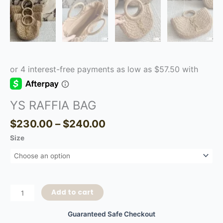
YS RAFFIA BAG
$
230.00
–
$
240.00
Size
Add to cart
Guaranteed Safe Checkout