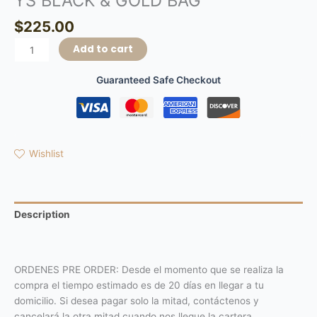
YS BLACK & GOLD BAG
$
225.00
Add to cart
Guaranteed Safe Checkout
Wishlist
Description
Reviews (0)
ORDENES PRE ORDER: Desde el momento que se realiza la
compra el tiempo estimado es de 20 días en llegar a tu
domicilio. Si desea pagar solo la mitad, contáctenos y
cancelará la otra mitad cuando nos llegue la cartera.